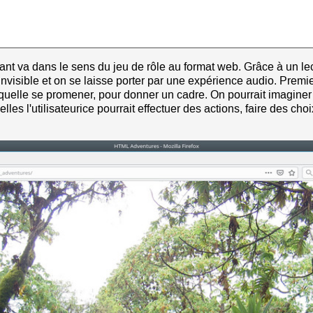
nt va dans le sens du jeu de rôle au format web. Grâce à un lec
invisible et on se laisse porter par une expérience audio. Premie
quelle se promener, pour donner un cadre. On pourrait imaginer
lles l'utilisateurice pourrait effectuer des actions, faire des choi