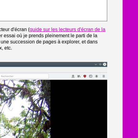
teur d'écran (
guide sur les lecteurs d'écran de la
r essai où je prends pleinement le parti de la
 une succession de pages à explorer, et dans
x, etc.