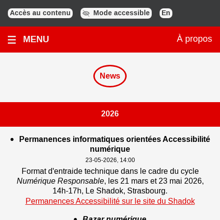
Accès au contenu
Mode accessible
En
Glish
MENU
À propos
News
2026
Permanences informatiques orientées Accessibilité
●
numérique
23-05-2026, 14:00
Format d'entraide technique dans le cadre du cycle
Numérique Responsable
, les 21 mars et 23 mai 2026,
14h-17h, Le Shadok, Strasbourg.
Permanences Accessibilité sur le site du Shadok
–
Nouvel
Bazar numérique
●