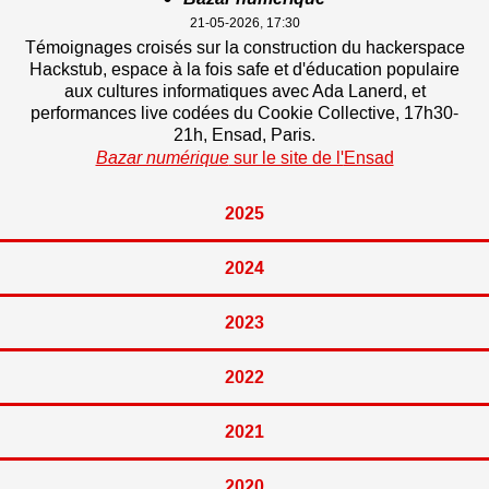
fenêtre
21-05-2026, 17:30
Témoignages croisés sur la construction du hackerspace
Hackstub
, espace à la fois
safe
et d'éducation populaire
aux cultures informatiques avec Ada Lanerd, et
performances live codées du Cookie Collective, 17h30-
21h,
Ensad
, Paris.
Bazar numérique
sur le site de l'
Ensad
–
Nouvelle
fenêtre
2025
2024
2023
2022
2021
2020