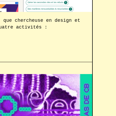
t que chercheuse en design et
uatre activités :