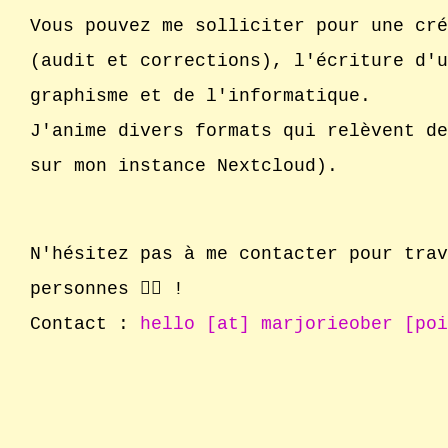
Vous pouvez me solliciter pour une cré
(audit et corrections), l'écriture d'u
graphisme et de l'informatique.
J'anime divers formats qui relèvent d
sur mon instance
Nextcloud
).
N'hésitez pas à me contacter pour trav
personnes
🧙‍♀️
!
Contact :
hello
[
at
]
marjorieober
[
poi