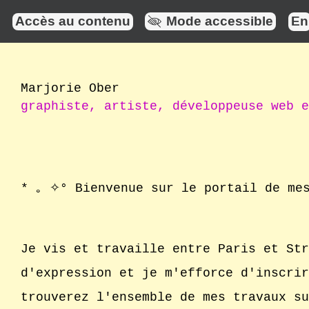
Accès au contenu
Mode accessible
En
Marjorie Ober
graphiste, artiste, développeuse web e
* ｡ ✧°
Bienvenue sur le portail de me
Je vis et travaille entre Paris et St
d'expression et je m'efforce d'inscri
trouverez l'ensemble de mes travaux s